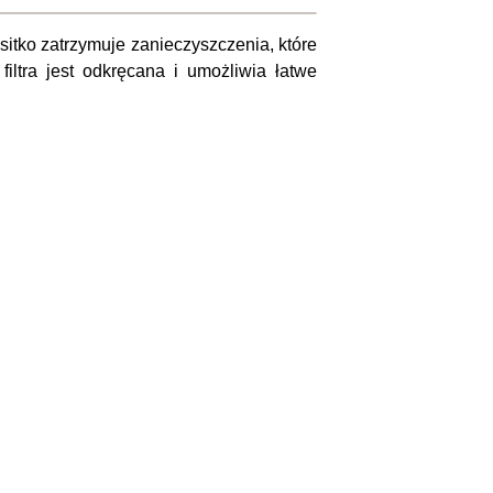
itko zatrzymuje zanieczyszczenia, które
ltra jest odkręcana i umożliwia łatwe