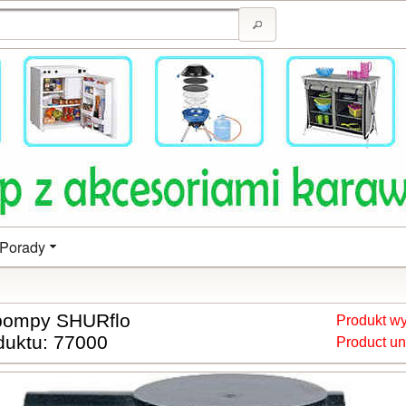
Porady
o pompy SHURflo
Produkt wy
duktu: 77000
Product un