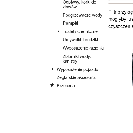
Odpływy, korki do
zlewów
Filtr przyk
Podgrzewacze wody
mogłyby us
Pompki
czyszczenie
Toalety chemiczne
Umywalki, brodziki
Wyposażenie łazienki
Zbiorniki wody,
kanistry
Wyposażenie pojazdu
Żeglarskie akcesoria
Przecena