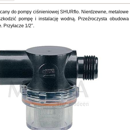
ręcany do pompy ciśnieniowej SHURflo. Nierdzewne, metalowe s
zkodzić pompę i instalację wodną. Przeźroczysta obudowa fi
. Przyłacze 1/2".