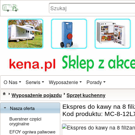
O Nas
Serwis
Wyposażenie
Porady
Wyposażenie pojazdu
Sprzęt kuchenny
Ekspres do kawy na 8 fil
Nasza oferta
Kod produktu: MC-8-12L
Buerstner części
oryginalne
EFOY ogniwa paliwowe