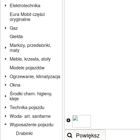
Elektrotechnika
Eura Mobil części
oryginalne
Gaz
Giełda
Markizy, przedsionki,
maty
Meble, krzesła, stoły
Modele pojazdów
Ogrzewanie, klimatyzacja
Okna
Środki chem. higieny,
kleje
Technika pojazdu
Woda- art. sanitarne
Wyposażenie pojazdu
Drabinki
Powiększ