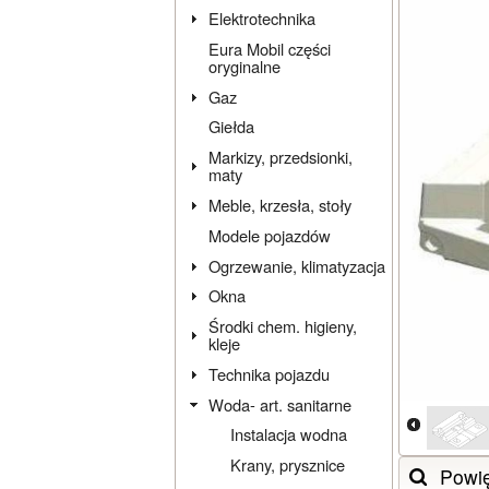
Elektrotechnika
Eura Mobil części
oryginalne
Gaz
Giełda
Markizy, przedsionki,
maty
Meble, krzesła, stoły
Modele pojazdów
Ogrzewanie, klimatyzacja
Okna
Środki chem. higieny,
kleje
Technika pojazdu
Woda- art. sanitarne
Instalacja wodna
Krany, prysznice
Powi