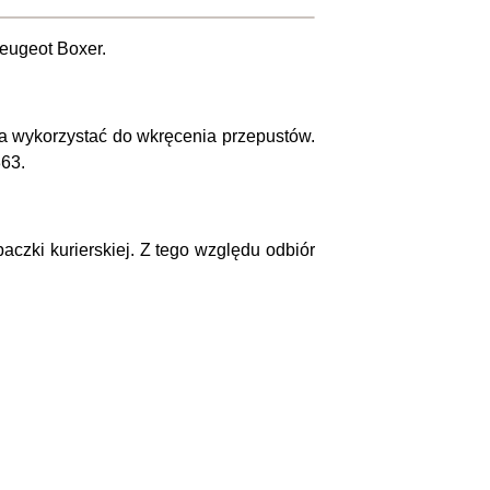
Peugeot Boxer.
a wykorzystać do wkręcenia przepustów.
363.
aczki kurierskiej. Z tego względu odbiór