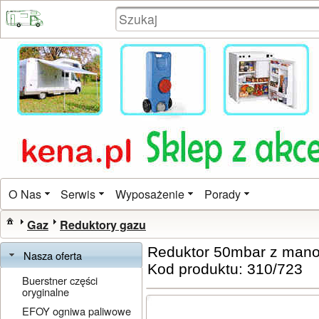
O Nas
Serwis
Wyposażenie
Porady
Gaz
Reduktory gazu
Reduktor 50mbar z man
Nasza oferta
Kod produktu: 310/723
Buerstner części
oryginalne
EFOY ogniwa paliwowe