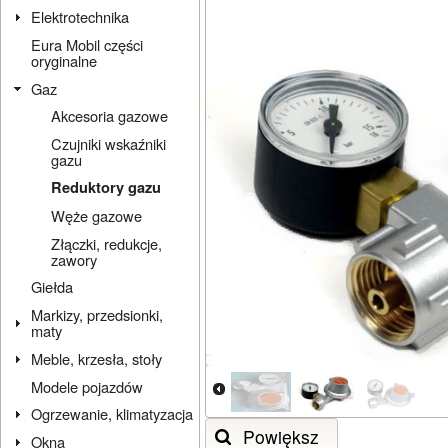
Elektrotechnika
Eura Mobil części
oryginalne
Gaz
Akcesoria gazowe
Czujniki wskaźniki
gazu
Reduktory gazu
Węże gazowe
Złączki, redukcje,
zawory
Giełda
Markizy, przedsionki,
maty
Meble, krzesła, stoły
Modele pojazdów
Ogrzewanie, klimatyzacja
Powiększ
Okna