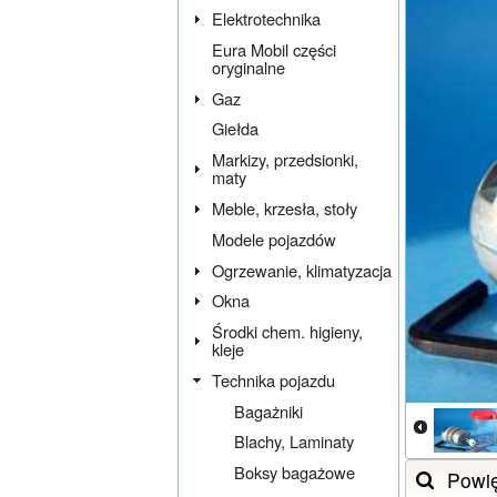
Elektrotechnika
Eura Mobil części
oryginalne
Gaz
Giełda
Markizy, przedsionki,
maty
Meble, krzesła, stoły
Modele pojazdów
Ogrzewanie, klimatyzacja
Okna
Środki chem. higieny,
kleje
Technika pojazdu
Bagażniki
Blachy, Laminaty
Boksy bagażowe
Powi