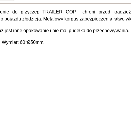
zenie do przyczep TRAILER COP chroni przed kradzież
o pojazdu złodzieja. Metalowy korpus zabezpieczenia łatwo wk
az jest inne opakowanie i nie ma pudełka do przechowywania.
. Wymiar: 60*Ø50mm.