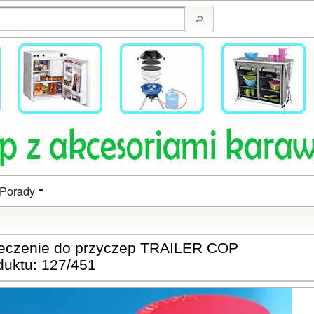
Porady
eczenie do przyczep TRAILER COP
duktu: 127/451