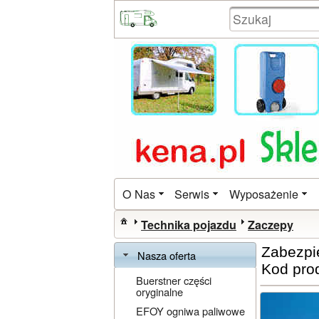
O Nas
Serwis
Wyposażenie
Technika pojazdu
Zaczepy
Zabezpi
Nasza oferta
Kod pro
Buerstner części
oryginalne
EFOY ogniwa paliwowe