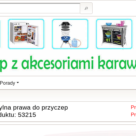
Porady
ylna prawa do przyczep
Pr
duktu: 53215
Pr