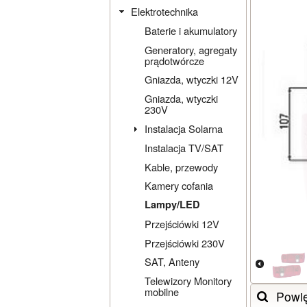
Elektrotechnika
Baterie i akumulatory
Generatory, agregaty
prądotwórcze
Gniazda, wtyczki 12V
Gniazda, wtyczki
230V
Instalacja Solarna
Instalacja TV/SAT
Kable, przewody
Kamery cofania
Lampy/LED
Przejściówki 12V
Przejściówki 230V
SAT, Anteny
Telewizory Monitory
mobilne
Powi