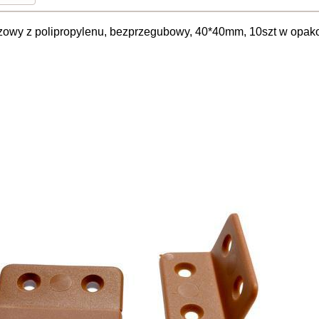
zowy z polipropylenu, bezprzegubowy, 40*40mm, 10szt w opak