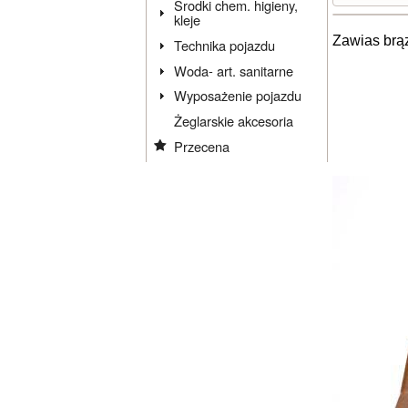
Środki chem. higieny,
kleje
Zawias brą
Technika pojazdu
Woda- art. sanitarne
Wyposażenie pojazdu
Żeglarskie akcesoria
Przecena