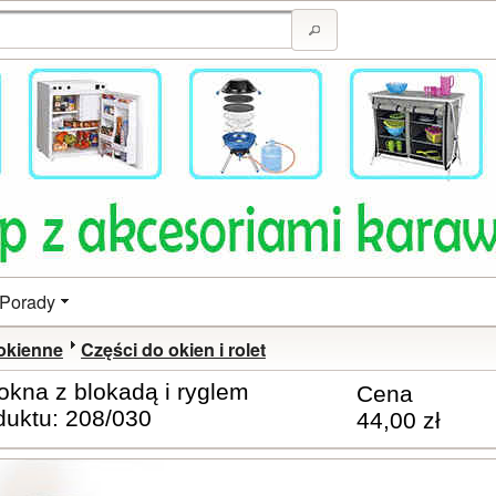
Porady
 okienne
Części do okien i rolet
okna z blokadą i ryglem
Cena
duktu: 208/030
44,00 zł