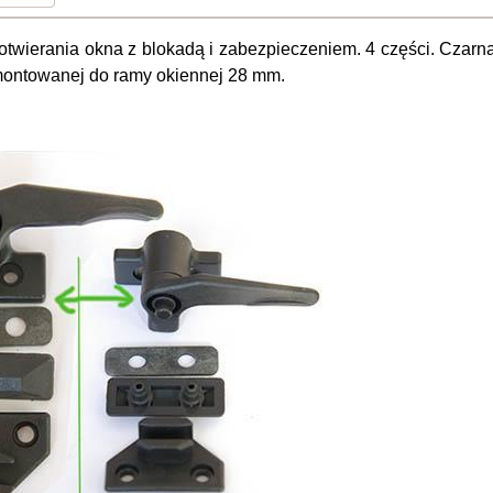
otwierania okna z blokadą i zabezpieczeniem. 4 części. Czar
montowanej do ramy okiennej 28 mm.