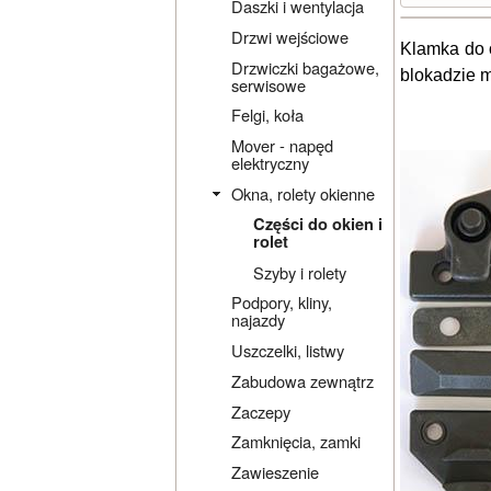
Daszki i wentylacja
Drzwi wejściowe
Klamka do 
Drzwiczki bagażowe,
blokadzie 
serwisowe
Felgi, koła
Mover - napęd
elektryczny
Okna, rolety okienne
Części do okien i
rolet
Szyby i rolety
Podpory, kliny,
najazdy
Uszczelki, listwy
Zabudowa zewnątrz
Zaczepy
Zamknięcia, zamki
Zawieszenie