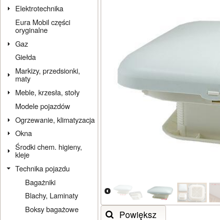
Elektrotechnika
Eura Mobil części
oryginalne
Gaz
Giełda
Markizy, przedsionki,
maty
Meble, krzesła, stoły
Modele pojazdów
Ogrzewanie, klimatyzacja
Okna
Środki chem. higieny,
kleje
Technika pojazdu
Bagażniki
Blachy, Laminaty
Boksy bagażowe
Powiększ