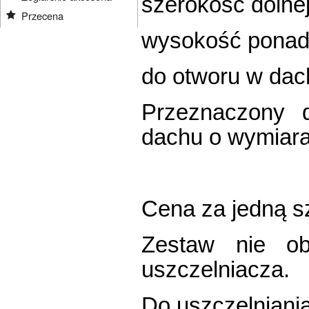
szerokość dolne
Przecena
wysokość ponad 
do otworu w dac
Przeznaczony 
dachu o wymiara
Cena za jedną s
Zestaw nie ob
uszczelniacza.
Do uszczelniania