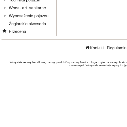
Woda- art. sanitarne
Wyposażenie pojazdu
Żeglarskie akcesoria
Przecena
Kontakt
Regulamin
Wszystkie nazwy handlowe, nazwy produktów, nazwy firm i ich loga użyte na naszych stro
towarowymi. Wszystkie materiały, opisy i zd