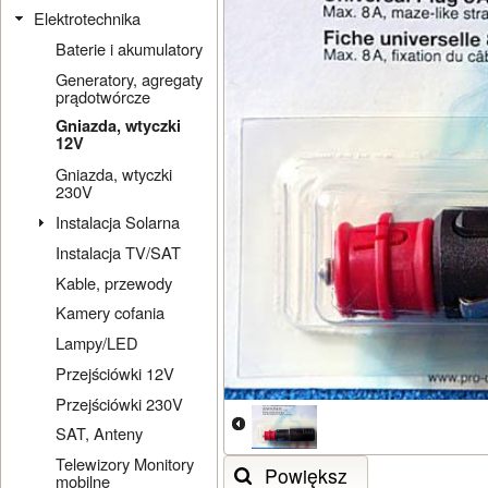
Elektrotechnika
Baterie i akumulatory
Generatory, agregaty
prądotwórcze
Gniazda, wtyczki
12V
Gniazda, wtyczki
230V
Instalacja Solarna
Instalacja TV/SAT
Kable, przewody
Kamery cofania
Lampy/LED
Przejściówki 12V
Przejściówki 230V
SAT, Anteny
Telewizory Monitory
Powiększ
mobilne