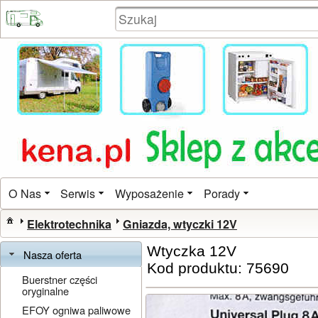
O Nas
Serwis
Wyposażenie
Porady
Elektrotechnika
Gniazda, wtyczki 12V
Wtyczka 12V
Nasza oferta
Kod produktu: 75690
Buerstner części
oryginalne
EFOY ogniwa paliwowe