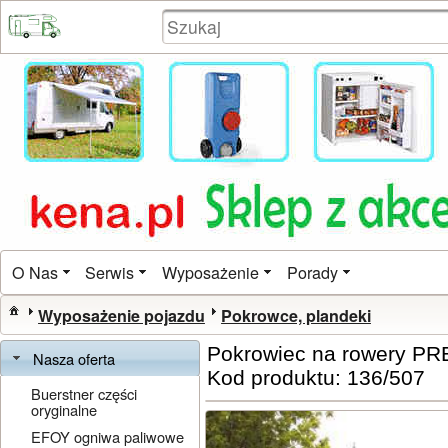
O Nas
Serwis
Wyposażenie
Porady
Wyposażenie pojazdu
Pokrowce, plandeki
Pokrowiec na rowery P
Nasza oferta
Kod produktu: 136/507
Buerstner części
oryginalne
EFOY ogniwa paliwowe