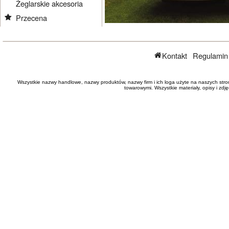
Żeglarskie akcesoria
Przecena
Kontakt
Regulamin
Wszystkie nazwy handlowe, nazwy produktów, nazwy firm i ich loga użyte na naszych stro
towarowymi. Wszystkie materiały, opisy i zd