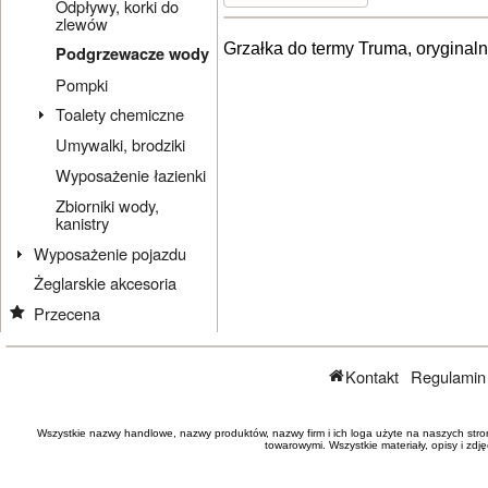
Odpływy, korki do
zlewów
Grzałka do termy Truma, oryginaln
Podgrzewacze wody
Pompki
Toalety chemiczne
Umywalki, brodziki
Wyposażenie łazienki
Zbiorniki wody,
kanistry
Wyposażenie pojazdu
Żeglarskie akcesoria
Przecena
Kontakt
Regulamin
Wszystkie nazwy handlowe, nazwy produktów, nazwy firm i ich loga użyte na naszych stro
towarowymi. Wszystkie materiały, opisy i zd