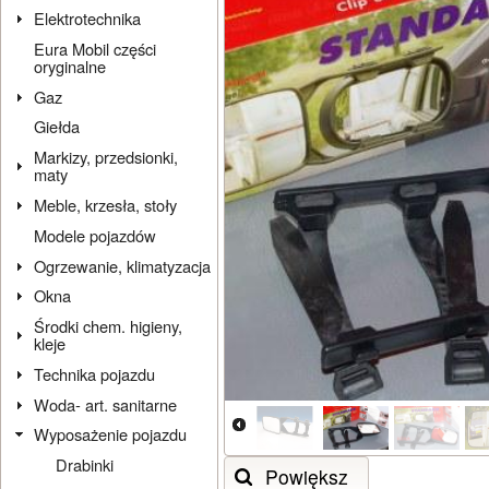
Elektrotechnika
Eura Mobil części
oryginalne
Gaz
Giełda
Markizy, przedsionki,
maty
Meble, krzesła, stoły
Modele pojazdów
Ogrzewanie, klimatyzacja
Okna
Środki chem. higieny,
kleje
Technika pojazdu
Woda- art. sanitarne
Wyposażenie pojazdu
Drabinki
Powiększ