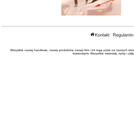
Kontakt
Regulamin
Wszystkie nazwy handlowe, nazwy produktów, nazwy firm i ich loga użyte na naszych stro
towarowymi. Wszystkie materiały, opisy i zd